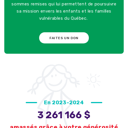
sommes remises
qui lui permettent de poursuivre
sa mission envers les enfants et les familles
vulnérables du Québec.
FAITES UN DON
En 2023-2024
3 261 166 $
amassés grâce à votre générosité