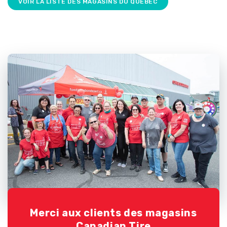
VOIR LA LISTE DES MAGASINS DU QUÉBEC
Merci aux clients des magasins
Canadian Tire