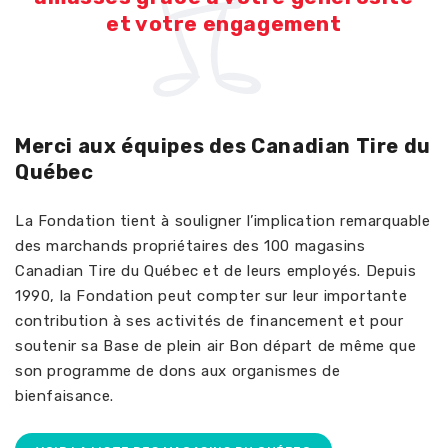
et votre engagement
Merci aux équipes des Canadian Tire du
Québec
La Fondation tient à souligner l’implication
remarquable
des marchands propriétaires des 100 magasins
Canadian Tire du Québec et de leurs employés.
Depuis
1990,
l
a Fondation peut
compter sur leur importante
contribution à
ses
act
ivités de financement
et pour
soutenir sa Base de plein air Bon départ
de même que
son
prog
ra
mme
de dons aux organismes de
bienfaisance.