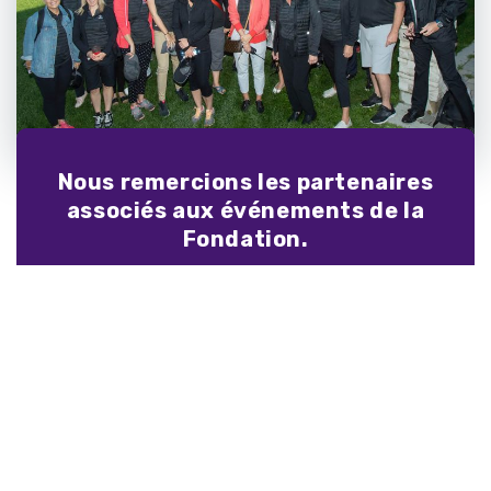
Nous remercions les partenaires
associés aux événements de la
Fondation.
Pour connaître les partenaires de chaque
événement, consultez la section Répertoire des
activités de financement.
ACTIVITÉS DE FINANCEMENT