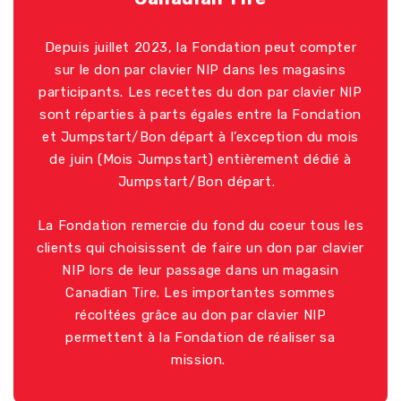
Depuis juillet 2023, la Fondation peut compter
sur le don par clavier NIP dans les magasins
participants. Les recettes du don par clavier NIP
sont réparties à parts égales entre la Fondation
et
Jumpstar
t
/
Bon dépar
t à l’exception du mois
de juin (Mois
Jumpstart
) entièrement dédié à
Jumpstart
/
Bon départ.
La Fondation remercie du fond du
coeur
tous les
clien
ts qui choisissent
de faire un don par clavier
NIP lors de leur passage dans un magasin
Canadian Tire.
Les importantes
sommes
récoltées grâce au don par clavier NIP
permettent à la Fondation
de réaliser sa
mission.