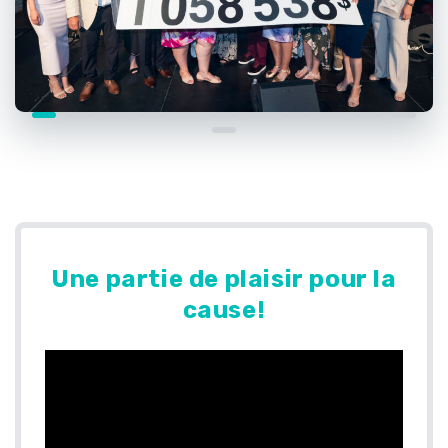
Une partie de plaisir pour la
cause!