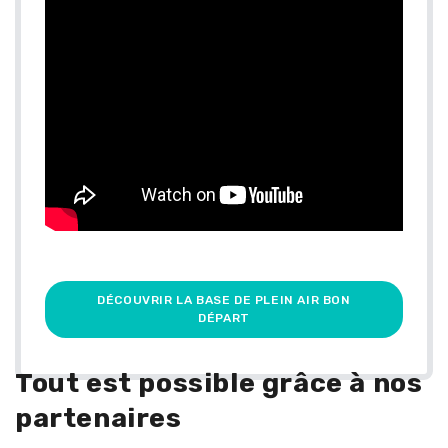
DÉCOUVRIR LA BASE DE PLEIN AIR BON
DÉPART
Tout est possible grâce à nos
partenaires