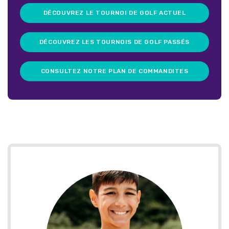
DÉCOUVREZ LE TOURNOI DE GOLF ACTUEL
DÉCOUVREZ LES TOURNOIS DE GOLF PASSÉS
CONSULTEZ NOTRE PLAN DE COMMANDITES