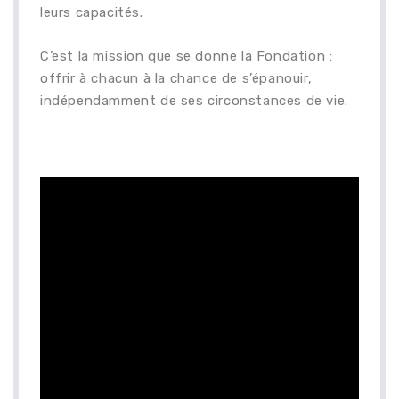
leurs capacités.
C’est la mission que se donne la Fondation :
offrir à chacun à la chance de s’épanouir,
indépendamment de ses circonstances de vie.