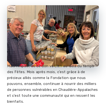
Mais l’impact de ce don va bien au-delà du temps
des Fêtes. Mois après mois,
c’est grâce à de
précieux
alliés comme la Fondation que nous
pouvons, ensemble, continuer
à nourrir des milliers
de personnes vulnérables
en
Chaudière-Appalaches
et c
’est toute une communauté qui en ressent les
bienfaits
.