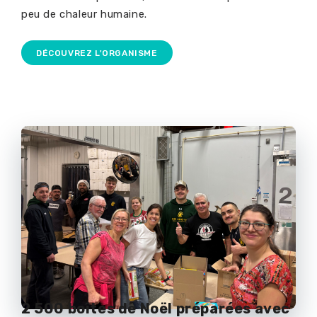
peu de chaleur humaine.
DÉCOUVREZ L'ORGANISME
2 500 boîtes de Noël préparées avec