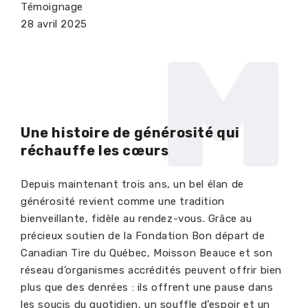
Témoignage
28 avril 2025
M
Une histoire de générosité qui
réchauffe les cœurs
Depuis maintenant trois ans, un bel élan de
générosité
revient comme une tradition
bienveillante
,
fi
dèle
au rendez-vous. Grâce
au
précieux
soutien de la Fondation Bon départ de
Canadian Tire du Québec, Moisson Beauce et son
réseau d’organismes accrédités peuvent offrir bien
plus que des denrées : ils offrent
une pause dans
les soucis
du
quotidien
, un
souffle
d’espoir et un