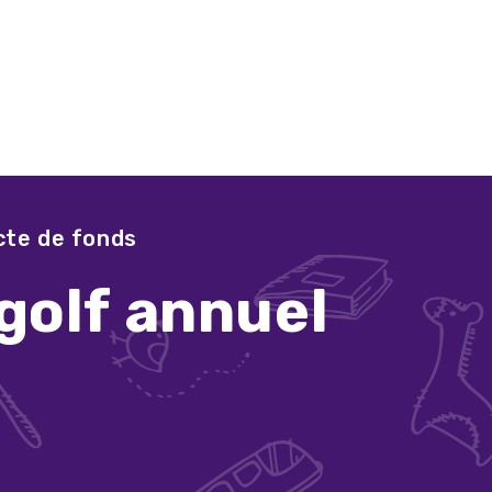
ecte de fonds
golf annuel
nfai