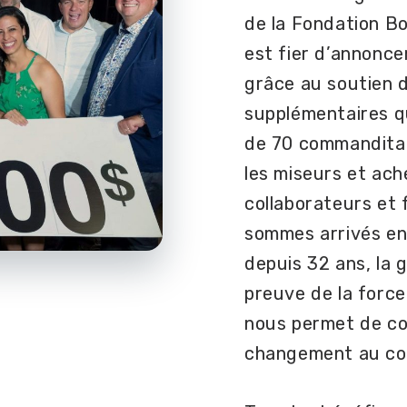
de la Fondation B
est fier d’annonce
grâce au soutien d
supplémentaires qu
de 70 commanditai
les miseurs et ach
collaborateurs et
sommes arrivés en
depuis 32 ans, la g
preuve de la force
nous permet de co
changement au co