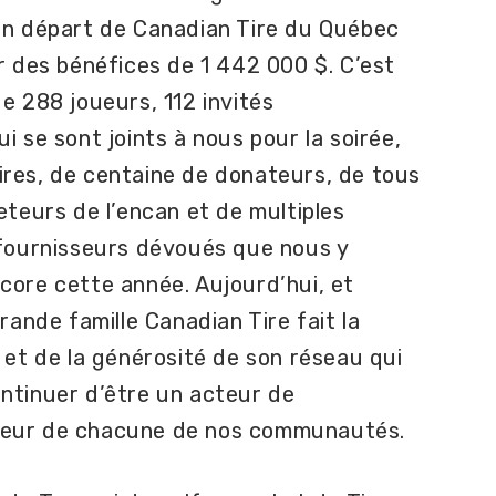
on départ de Canadian Tire du Québec
r des bénéfices de 1 442 000 $. C’est
e 288 joueurs, 112 invités
i se sont joints à nous pour la soirée,
res, de centaine de donateurs, de tous
eteurs de l’encan et de multiples
 fournisseurs dévoués que nous y
core cette année. Aujourd’hui, et
rande famille Canadian Tire fait la
 et de la générosité de son réseau qui
ntinuer d’être un acteur de
eur de chacune de nos communautés.