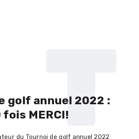
T
e golf annuel 2022 :
 fois MERCI!
ateur du Tournoi de golf annuel 2022