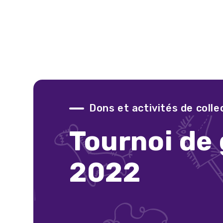
de
Dons et activités de coll
Tournoi de 
bie
2022