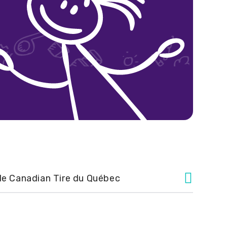
Facebook
Instagram
YouTube
LinkedIn
e Canadian Tire du Québec