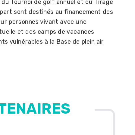
 du Tournoi de golf annuel et du Tirage
part sont destinés au financement des
our personnes vivant avec une
ctuelle et des camps de vacances
ts vulnérables à la Base de plein air
RTENAIRES