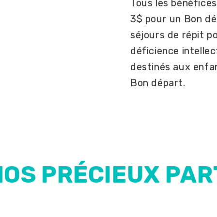
Tous les bénéfices
3$ pour un Bon dé
séjours de répit p
déficience intelle
destinés aux enfan
Bon départ.
NOS PRÉCIEUX PA