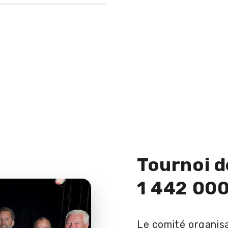
Tournoi d
1 442 000
Le comité organis