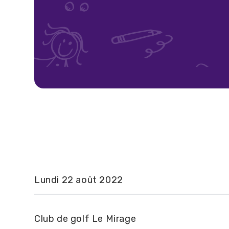
Information gé
Lundi 22 août 2022
Club de golf Le Mirage