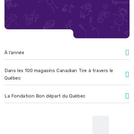
Information générale
À l’année
Dans les 100 magasins Canadian Tire à travers le
Québec
La Fondation Bon départ du Québec